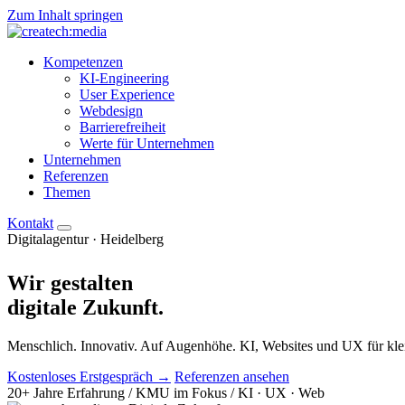
Zum Inhalt springen
Kompetenzen
KI-Engineering
User Experience
Webdesign
Barrierefreiheit
Werte für Unternehmen
Unternehmen
Referenzen
Themen
Kontakt
Digitalagentur · Heidelberg
Wir gestalten
digitale
Zukunft.
Menschlich. Innovativ. Auf Augenhöhe. KI, Websites und UX für kle
Kostenloses Erstgespräch →
Referenzen ansehen
20+ Jahre Erfahrung
/
KMU im Fokus
/
KI · UX · Web