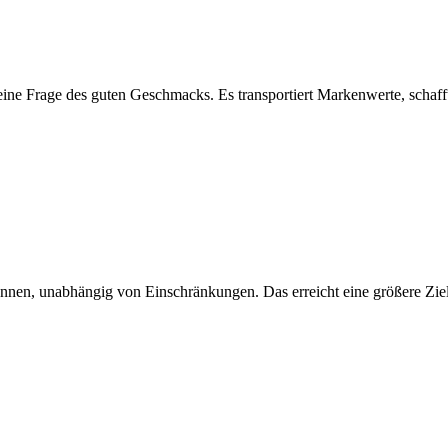
ne Frage des guten Geschmacks. Es transportiert Markenwerte, schafft V
können, unabhängig von Einschränkungen. Das erreicht eine größere Ziel