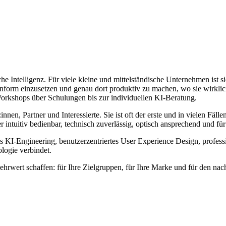
e Intelligenz. Für viele kleine und mittelständische Unternehmen ist s
form einzusetzen und genau dort produktiv zu machen, wo sie wirklich
Workshops über Schulungen bis zur individuellen KI-Beratung.
innen, Partner und Interessierte. Sie ist oft der erste und in vielen Fäl
r intuitiv bedienbar, technisch zuverlässig, optisch ansprechend und fü
 KI-Engineering, benutzerzentriertes User Experience Design, profes
ologie verbindet.
ehrwert schaffen: für Ihre Zielgruppen, für Ihre Marke und für den nac