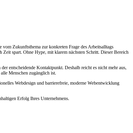
ie vom Zukunftsthema zur konkreten Frage des Arbeitsalltags
 Zeit spart. Ohne Hype, mit klarem nächsten Schritt. Dieser Bereich
len der entscheidende Kontaktpunkt. Deshalb reicht es nicht mehr aus,
r alle Menschen zugänglich ist.
sionelles Webdesign und barrierefreie, moderne Webentwicklung
hhaltigen Erfolg Ihres Unternehmens.