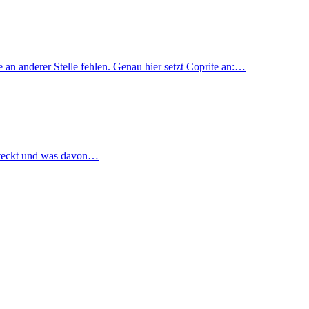
e an anderer Stelle fehlen. Genau hier setzt Coprite an:…
rsteckt und was davon…