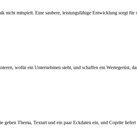
 nicht mitspielt. Eine saubere, leistungsfähige Entwicklung sorgt für s
inieren, wofür ein Unternehmen steht, und schaffen ein Wertegerüst, d
 Sie geben Thema, Textart und ein paar Eckdaten ein, und Coprite liefer