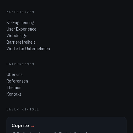
KOMPETENZEN
KI-Engineering
User Experience
Webdesign
Barrierefreiheit
Werte für Unternehmen
UNTERNEHMEN
Über uns
Referenzen
Themen
Kontakt
UNSER KI-TOOL
Coprite
→