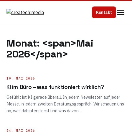
Kontakt
Monat: <span>Mai
2026</span>
19. MAI 2026
KI im Büro – was funktioniert wirklich?
Gefühlt ist KI gerade überall. In jedem Newsletter, auf jeder
Messe, in jedem zweiten Beratungsgespräch. Wir schauen uns
an, was dahintersteckt und was davon…
04. MAI 2026