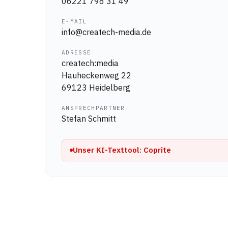
06221 796 31 49
E-MAIL
info@createch-media.de
ADRESSE
createch:media
Hauheckenweg 22
69123 Heidelberg
ANSPRECHPARTNER
Stefan Schmitt
Unser KI-Texttool: Coprite