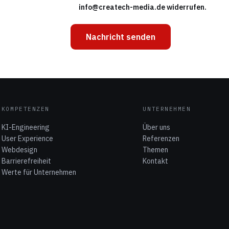
info@createch-media.de widerrufen.
KOMPETENZEN
UNTERNEHMEN
KI-Engineering
Über uns
User Experience
Referenzen
Webdesign
Themen
Barrierefreiheit
Kontakt
Werte für Unternehmen