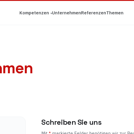
Kompetenzen
Unternehmen
Referenzen
Themen
hmen
Schreiben Sie uns
Mit
*
markierte Felder benötigen wir zur Bea