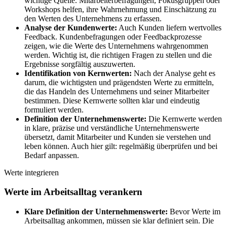
wichtige Quelle. Mitarbeiterbefragungen, Fokusgruppen oder
Workshops helfen, ihre Wahrnehmung und Einschätzung zu
den Werten des Unternehmens zu erfassen.
Analyse der Kundenwerte:
Auch Kunden liefern wertvolles
Feedback. Kundenbefragungen oder Feedbackprozesse
zeigen, wie die Werte des Unternehmens wahrgenommen
werden. Wichtig ist, die richtigen Fragen zu stellen und die
Ergebnisse sorgfältig auszuwerten.
Identifikation von Kernwerten:
Nach der Analyse geht es
darum, die wichtigsten und prägendsten Werte zu ermitteln,
die das Handeln des Unternehmens und seiner Mitarbeiter
bestimmen. Diese Kernwerte sollten klar und eindeutig
formuliert werden.
Definition der Unternehmenswerte:
Die Kernwerte werden
in klare, präzise und verständliche Unternehmenswerte
übersetzt, damit Mitarbeiter und Kunden sie verstehen und
leben können. Auch hier gilt: regelmäßig überprüfen und bei
Bedarf anpassen.
Werte integrieren
Werte im Arbeitsalltag verankern
Klare Definition der Unternehmenswerte:
Bevor Werte im
Arbeitsalltag ankommen, müssen sie klar definiert sein. Die