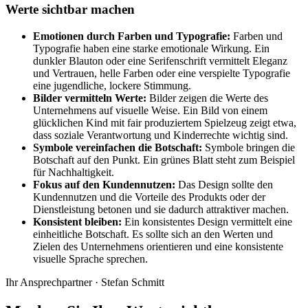
Werte sichtbar machen
Emotionen durch Farben und Typografie:
Farben und
Typografie haben eine starke emotionale Wirkung. Ein
dunkler Blauton oder eine Serifenschrift vermittelt Eleganz
und Vertrauen, helle Farben oder eine verspielte Typografie
eine jugendliche, lockere Stimmung.
Bilder vermitteln Werte:
Bilder zeigen die Werte des
Unternehmens auf visuelle Weise. Ein Bild von einem
glücklichen Kind mit fair produziertem Spielzeug zeigt etwa,
dass soziale Verantwortung und Kinderrechte wichtig sind.
Symbole vereinfachen die Botschaft:
Symbole bringen die
Botschaft auf den Punkt. Ein grünes Blatt steht zum Beispiel
für Nachhaltigkeit.
Fokus auf den Kundennutzen:
Das Design sollte den
Kundennutzen und die Vorteile des Produkts oder der
Dienstleistung betonen und sie dadurch attraktiver machen.
Konsistent bleiben:
Ein konsistentes Design vermittelt eine
einheitliche Botschaft. Es sollte sich an den Werten und
Zielen des Unternehmens orientieren und eine konsistente
visuelle Sprache sprechen.
Ihr Ansprechpartner · Stefan Schmitt