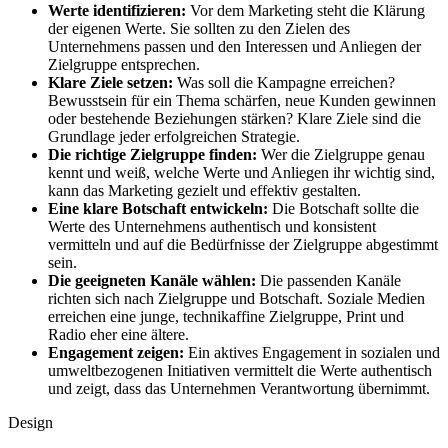
Werte identifizieren:
Vor dem Marketing steht die Klärung
der eigenen Werte. Sie sollten zu den Zielen des
Unternehmens passen und den Interessen und Anliegen der
Zielgruppe entsprechen.
Klare Ziele setzen:
Was soll die Kampagne erreichen?
Bewusstsein für ein Thema schärfen, neue Kunden gewinnen
oder bestehende Beziehungen stärken? Klare Ziele sind die
Grundlage jeder erfolgreichen Strategie.
Die richtige Zielgruppe finden:
Wer die Zielgruppe genau
kennt und weiß, welche Werte und Anliegen ihr wichtig sind,
kann das Marketing gezielt und effektiv gestalten.
Eine klare Botschaft entwickeln:
Die Botschaft sollte die
Werte des Unternehmens authentisch und konsistent
vermitteln und auf die Bedürfnisse der Zielgruppe abgestimmt
sein.
Die geeigneten Kanäle wählen:
Die passenden Kanäle
richten sich nach Zielgruppe und Botschaft. Soziale Medien
erreichen eine junge, technikaffine Zielgruppe, Print und
Radio eher eine ältere.
Engagement zeigen:
Ein aktives Engagement in sozialen und
umweltbezogenen Initiativen vermittelt die Werte authentisch
und zeigt, dass das Unternehmen Verantwortung übernimmt.
Design